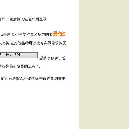
密码，然后输入验证码后登录.
最低5
次点击购买,但是要注意玫瑰类的要
这样以此类推,其他品种可以按你实际需求购买.
,系统会给你计算
的就是我们发货的流程了.
之前会有送货人给你联系,告诉你货到哪里