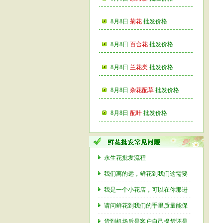
8月8日
菊花
批发价格
8月8日
百合花
批发价格
8月8日
兰花类
批发价格
8月8日
杂花配草
批发价格
8月8日
配叶
批发价格
永生花批发流程
我们离的远，鲜花到我们这需要
我是一个小花店，可以在你那进
请问鲜花到我们的手里质量能保
货到机场后是客户自己提货还是