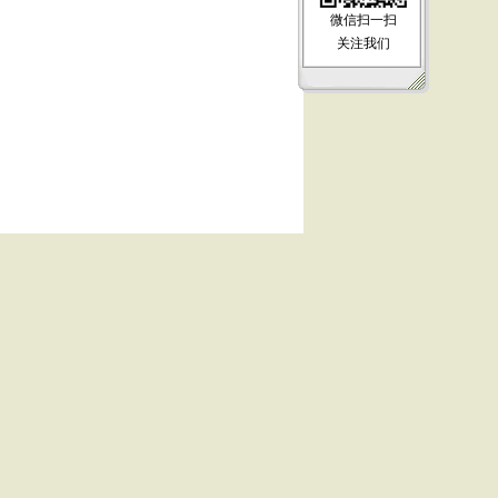
微信扫一扫
关注我们
【
顶部
】 【
关闭
】