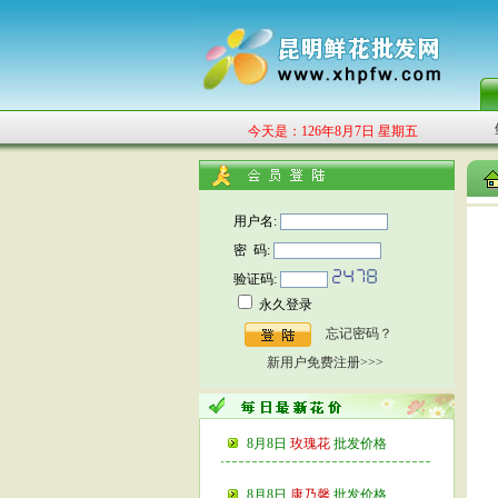
今天是：126年8月7日 星期五
用户名:
密 码:
验证码:
永久登录
忘记密码？
新用户免费注册>>>
8月8日
玫瑰花
批发价格
8月8日
康乃馨
批发价格