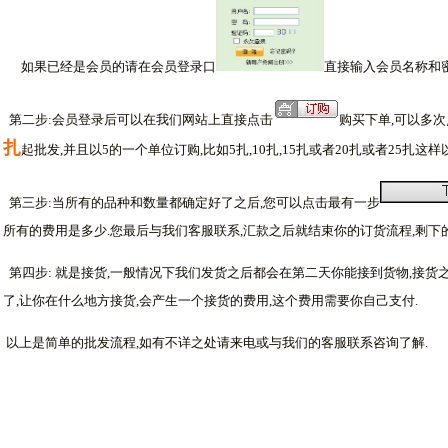
如果已经是会员的请在会员登录口
直接输入会员名称和
第二步:会员登录后可以在我们网站上直接点击
购买下单,可以多
扎
起批发,并且以5的一个单位订购,比如5扎,10扎,15扎或者20扎或者25扎
第三步:当所有的品种和数量都确定好了之后,您可以点击最有一步
所有的费用是多少.您最后与我们客服联系,汇款之后就结束你的订货流程,剩下
第四步: 就是接货,一般情况下我们发货之后都会在第二天你能接到货物,接货
了,让你在什么地方接货,会产生一个接货的费用,这个费用需要你自己支付.
以上是简单的批发流程,如有不详之处请来电或与我们的客服联系咨询了解.