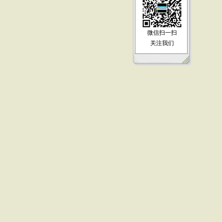
微信扫一扫
关注我们
友情连接：
关于我们
批发流程
运输运价
常
电话：
实体总店地址：
Copyright 