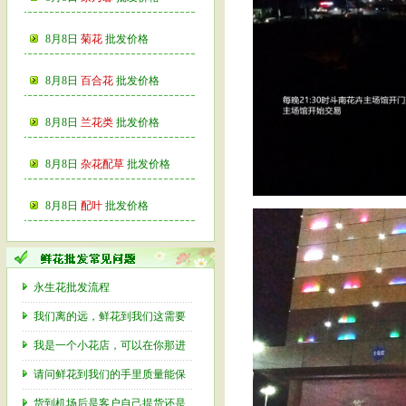
8月8日
菊花
批发价格
8月8日
百合花
批发价格
8月8日
兰花类
批发价格
8月8日
杂花配草
批发价格
8月8日
配叶
批发价格
永生花批发流程
我们离的远，鲜花到我们这需要
我是一个小花店，可以在你那进
请问鲜花到我们的手里质量能保
货到机场后是客户自己提货还是