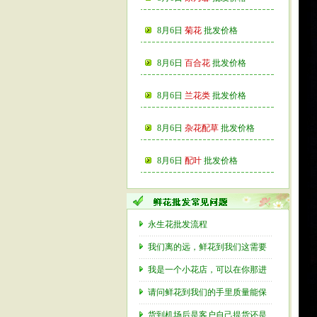
8月6日
菊花
批发价格
8月6日
百合花
批发价格
8月6日
兰花类
批发价格
8月6日
杂花配草
批发价格
8月6日
配叶
批发价格
永生花批发流程
我们离的远，鲜花到我们这需要
我是一个小花店，可以在你那进
请问鲜花到我们的手里质量能保
货到机场后是客户自己提货还是