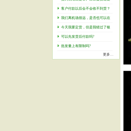
客户付款以后会不会收不到货？
我们离机场很远，是否也可以在
今天我要定货，但是我错过了银
可以先发货后付款吗?
批发量上有限制吗?
更多…