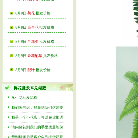
8月9日
菊花
批发价格
8月9日
百合花
批发价格
8月9日
兰花类
批发价格
8月9日
杂花配草
批发价格
8月9日
配叶
批发价格
永生花批发流程
我们离的远，鲜花到我们这需要
我是一个小花店，可以在你那进
请问鲜花到我们的手里质量能保
货到机场后是客户自己提货还是