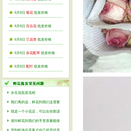
8月8日
菊花
批发价格
8月8日
百合花
批发价格
8月8日
兰花类
批发价格
8月8日
杂花配草
批发价格
8月8日
配叶
批发价格
永生花批发流程
我们离的远，鲜花到我们这需要
我是一个小花店，可以在你那进
请问鲜花到我们的手里质量能保
货到机场后是客户自己提货还是