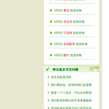
8月8日
菊花
批发价格
8月8日
百合花
批发价格
8月8日
兰花类
批发价格
8月8日
杂花配草
批发价格
8月8日
配叶
批发价格
永生花批发流程
我们离的远，鲜花到我们这需要
我是一个小花店，可以在你那进
请问鲜花到我们的手里质量能保
货到机场后是客户自己提货还是