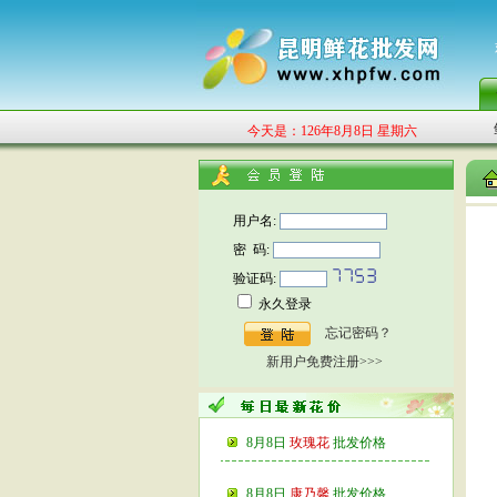
今天是：126年8月8日 星期六
用户名:
密 码:
验证码:
永久登录
忘记密码？
新用户免费注册>>>
8月8日
玫瑰花
批发价格
8月8日
康乃馨
批发价格