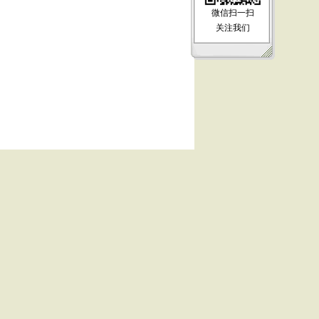
微信扫一扫
关注我们
【
顶部
】 【
关闭
】