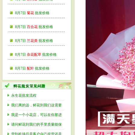
8月7日
菊花
批发价格
8月7日
百合花
批发价格
8月7日
兰花类
批发价格
8月7日
杂花配草
批发价格
8月7日
配叶
批发价格
永生花批发流程
我们离的远，鲜花到我们这需要
我是一个小花店，可以在你那进
请问鲜花到我们的手里质量能保
货到机场后是客户自己提货还是