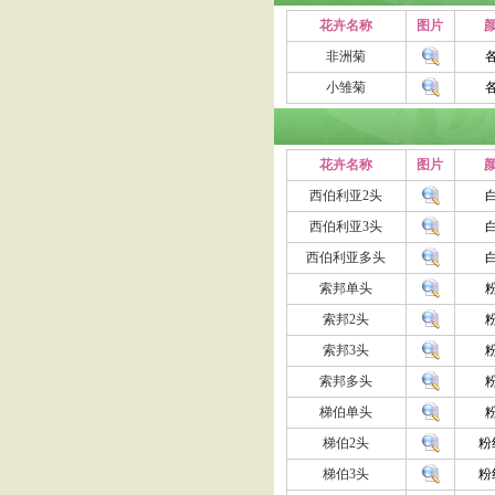
花卉名称
图片
颜
非洲菊
小雏菊
花卉名称
图片
颜
西伯利亚2头
西伯利亚3头
西伯利亚多头
索邦单头
索邦2头
索邦3头
索邦多头
梯伯单头
梯伯2头
粉
梯伯3头
粉