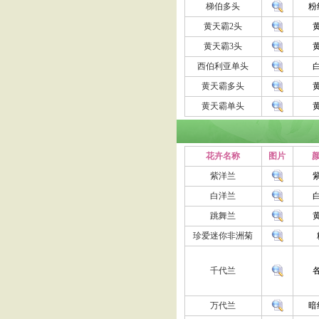
梯伯多头
粉
黄天霸2头
黄天霸3头
西伯利亚单头
黄天霸多头
黄天霸单头
花卉名称
图片
颜
紫洋兰
白洋兰
跳舞兰
珍爱迷你非洲菊
千代兰
万代兰
暗